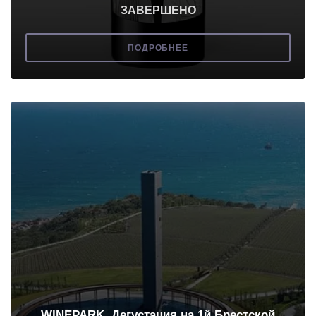
ЗАВЕРШЕНО
ПОДРОБНЕЕ
WINEPARK. Дегустация на 1й Брестской