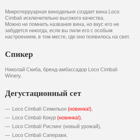
Микротерруарная винодельня создает вина Loco
Cimbali исключительно высокого качества.
Можно не помнить названия вина, но вкус его не
забудется никогда, если вы пили его с особым
настроением, в том месте, где оно появилось на свет.
Спикер
Николай Скиба, бренд-амбассадор Loco Cimbali
Winery.
Дегустационный сет
Loco Cimbali Семильон
(новинка!)
,
Loco Cimbali Кокур
(новинка!)
,
Loco Cimbali Рислинг (новый урожай),
Loco Cimbali Саперави,