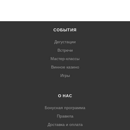
СОБЫТИЯ
Дегустации
Встречи
Мастер-классы
Винное казино
Игры
О НАС
Бонусная программа
Правила
Доставка и оплата