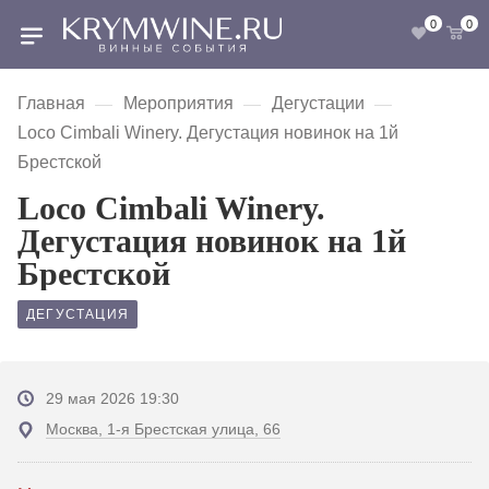
0
0
Главная
Мероприятия
Дегустации
—
—
—
Loco Cimbali Winery. Дегустация новинок на 1й
Брестской
Loco Cimbali Winery.
Дегустация новинок на 1й
Брестской
ДЕГУСТАЦИЯ
29 мая 2026 19:30
Москва, 1-я Брестская улица, 66