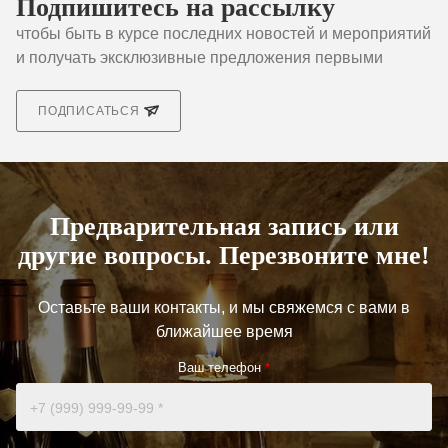
Подпишитесь на рассылку
чтобы быть в курсе последних новостей и мероприятий
и получать эксклюзивные предложения первыми
ПОДПИСАТЬСЯ
Предварительная запись или
другие вопросы. Перезвоните мне!
Оставьте ваши контакты, и мы свяжемся с вами в
ближайшее время
Ваш телефон
*