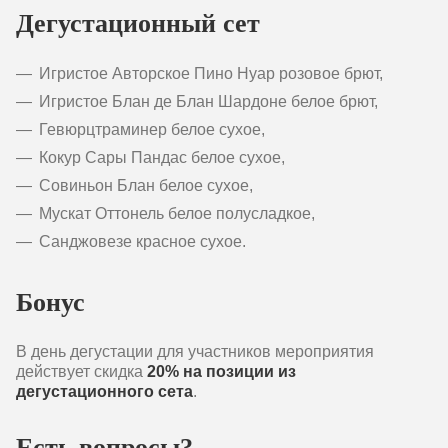
Дегустационный сет
Игристое Авторское Пино Нуар розовое брют,
Игристое Блан де Блан Шардоне белое брют,
Гевюрцтраминер белое сухое,
Кокур Сары Пандас белое сухое,
Совиньон Блан белое сухое,
Мускат Оттонель белое полусладкое,
Санджовезе красное сухое.
Бонус
В день дегустации для участников мероприятия
действует скидка
20% на позиции из
дегустационного сета
.
Есть вопросы?