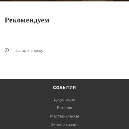
Рекомендуем
Назад к списку
СОБЫТИЯ
Дегустации
Встречи
Мастер-классы
Винное казино