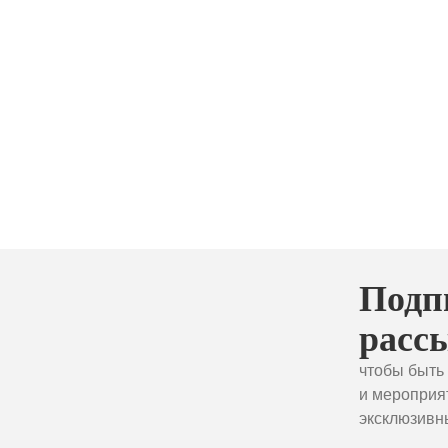
Подп
расс
чтобы быть 
и мероприя
эксклюзивн