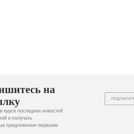
ишитесь на
ылку
ПОДПИСА
в курсе последних новостей
тий и получать
ые предложения первыми