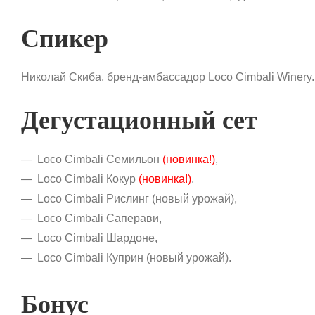
Спикер
Николай Скиба, бренд-амбассадор Loco Cimbali Winery.
Дегустационный сет
Loco Cimbali Семильон
(новинка!)
,
Loco Cimbali Кокур
(новинка!)
,
Loco Cimbali Рислинг (новый урожай),
Loco Cimbali Саперави,
Loco Cimbali Шардоне,
Loco Cimbali Куприн (новый урожай).
Бонус