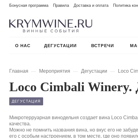
Бонусная программа
Правила
Доставка и оплата
Политика ко
О НАС
ДЕГУСТАЦИИ
ВСТРЕЧИ
МА
Главная
Мероприятия
Дегустации
Loco Cim
—
—
—
Loco Cimbali Winery
ДЕГУСТАЦИЯ
Микротерруарная винодельня создает вина Loco Cimbal
качества.
Можно не помнить названия вина, но вкус его не забуде
его с особым настроением, в том месте, где оно появило