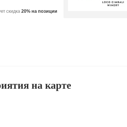
ует скидка
20% на позиции
иятия на карте