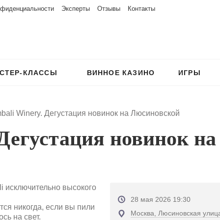
нфиденциальности
Эксперты
Отзывы
Контакты
СТЕР-КЛАССЫ
ВИННОЕ КАЗИНО
ИГРЫ
bali Winery. Дегустация новинок на Люсиновской
. Дегустация новинок н
i исключительно высокого
28 мая 2026 19:30
тся никогда, если вы пили
Москва, Люсиновская улица
сь на свет.