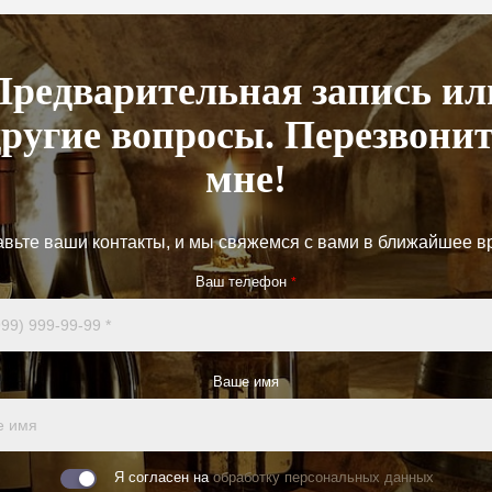
Предварительная запись ил
другие вопросы. Перезвонит
мне!
авьте ваши контакты, и мы свяжемся с вами в ближайшее в
Ваш телефон
*
Ваше имя
Я согласен на
обработку персональных данных