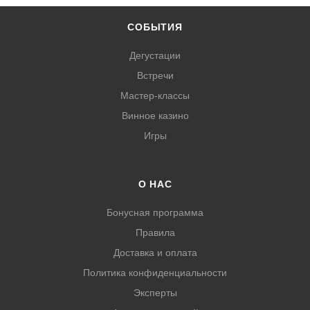
СОБЫТИЯ
Дегустации
Встречи
Мастер-классы
Винное казино
Игры
О НАС
Бонусная программа
Правила
Доставка и оплата
Политика конфиденциальности
Эксперты