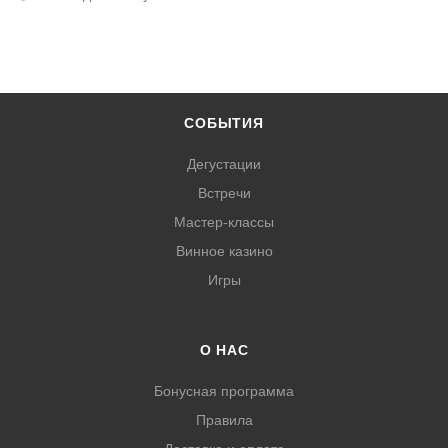
СОБЫТИЯ
Дегустации
Встречи
Мастер-классы
Винное казино
Игры
О НАС
Бонусная программа
Правила