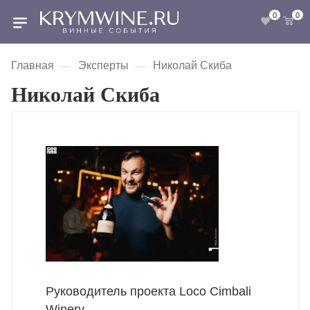
0
0
Главная
Эксперты
Николай Скиба
—
—
Николай Скиба
Руководитель проекта Loco Cimbali
Winery