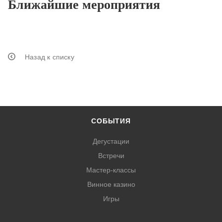
Ближайшие мероприятия
Назад к списку
СОБЫТИЯ
Дегустации
Встречи
Мастер-классы
Винное казино
Игры