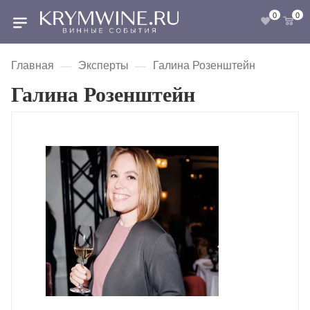
0
0
Главная
Эксперты
Галина Розенштейн
—
—
Галина Розенштейн