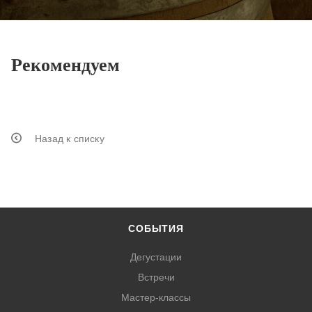
Рекомендуем
Назад к списку
СОБЫТИЯ
Дегустации
Встречи
Мастер-классы